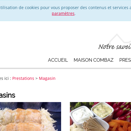
’utilisation de cookies pour vous proposer des contenus et services 
paramètres
.
ACCUEIL
MAISON COMBAZ
PRE
s ici :
Prestations
>
Magasin
sins