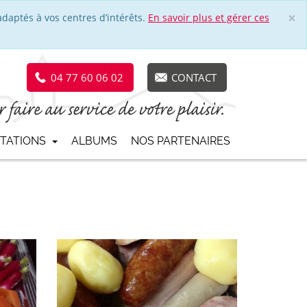
×
adaptés à vos centres d’intérêts.
En savoir plus et gérer ces
Cl
04 77 60 06 02
CONTACT
STATIONS
ALBUMS
NOS PARTENAIRES